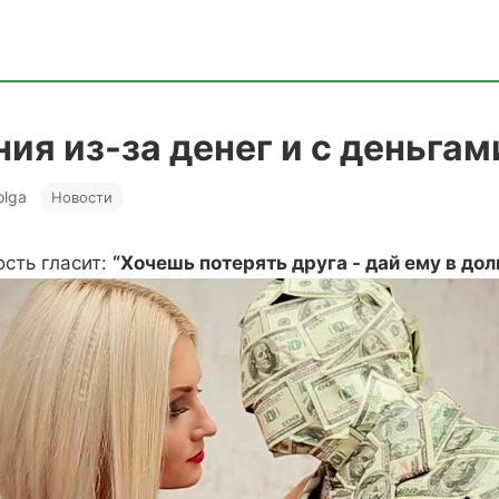
ия из-за денег и с деньгам
 olga
Новости
сть гласит:
“Хочешь потерять друга - дай ему в дол