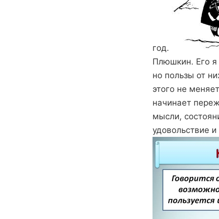
год.
Плюшкин. Его я 
но пользы от ни
этого не меняе
начинает переж
мысли, состоян
удовольствие и 