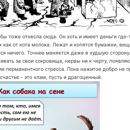
бы тоже отнесла сюда. Он хоть и имеет деньги где-
х как от кота молока. Лежат и копятся бумажки, вещи
тся ничего. Точнее меняется даже в худшую сторону
ивать за свои сокровища, нервы ни к черту, появля
ие перманентного стресса. Пока нажитое добро не п
счастье - это хлам, пусть и драгоценный.