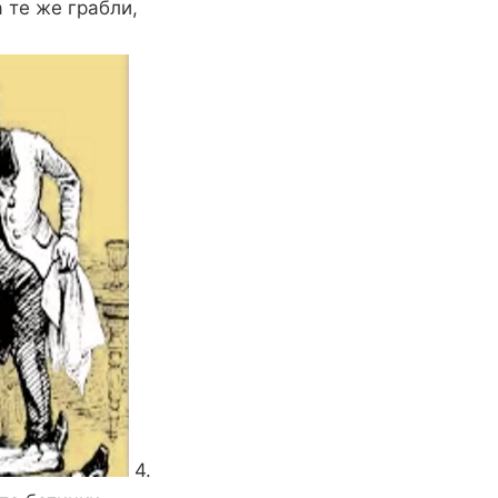
 те же грабли,
4.