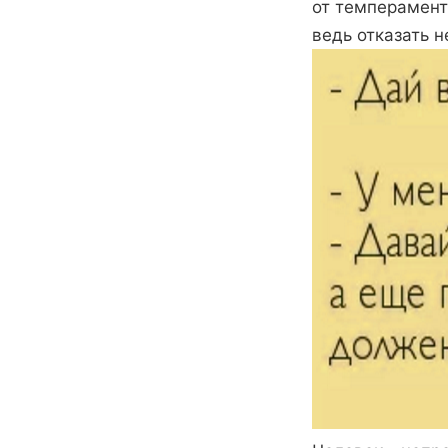
от темперамент
ведь отказать н