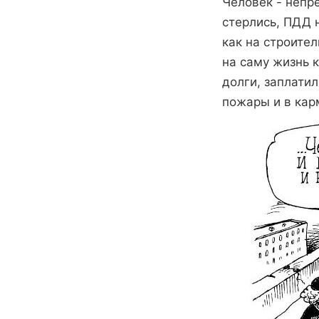
Человек - непре
стерлись, ПДД 
как на строител
на саму жизнь 
долги, заплатил
пожары и в карм