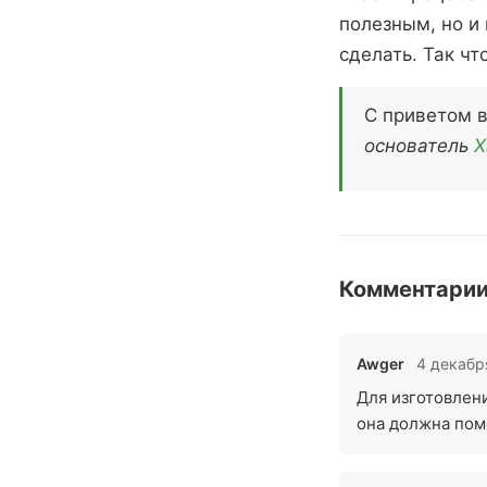
полезным, но и
сделать. Так чт
С приветом 
основатель
Х
Комментарии
Awger
4 декабря
Для изготовлени
она должна поме