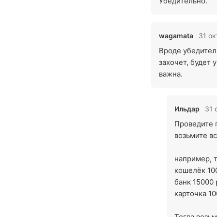
Убедительно.
wagamata
31 ок
Вроде убедитель
захочет, будет 
важна.
Ильдар
31 
Проведите 
возьмите вс
например, т
кошелёк 10
банк 15000 
карточка 10
Тогда возьм