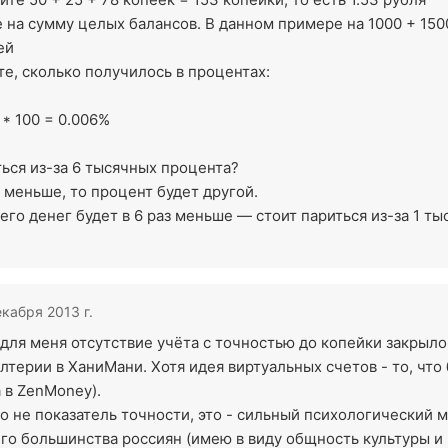
 на сумму целых балансов. В данном примере на 1000 + 150
ей
е, сколько получилось в процентах:
 * 100 = 0.006%
ься из-за 6 тысячных процента?
 меньше, то процент будет другой.
сего денег будет в 6 раз меньше — стоит париться из-за 1 т
екабря 2013 г.
 для меня отсутствие учёта с точностью до копейки закрыл
терии в ХаниМани. Хотя идея виртуальных счетов - то, что
 в ZenMoney).
то не показатель точности, это - сильный психологический 
его большинства россиян (имею в виду общность культуры и