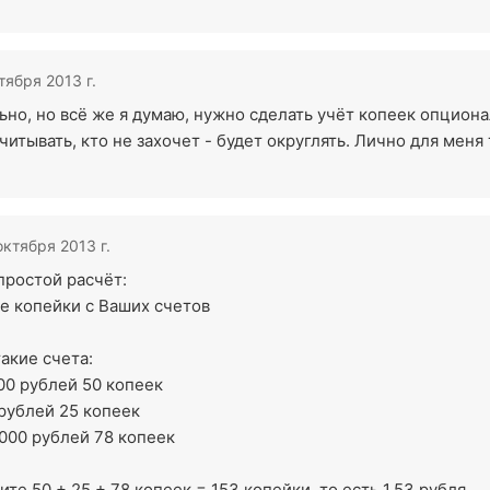
тября 2013 г.
но, но всё же я думаю, нужно сделать учёт копеек опциона
учитывать, кто не захочет - будет округлять. Лично для меня
октября 2013 г.
простой расчёт:
е копейки с Ваших счетов
акие счета:
00 рублей 50 копеек
рублей 25 копеек
000 рублей 78 копеек
ите 50 + 25 + 78 копеек = 153 копейки, то есть 1.53 рубля