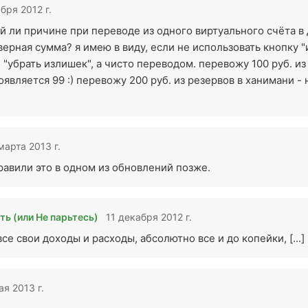
бря 2012 г.
ой ли причине при переводе из одного виртуального счёта в
ерная сумма? я имею в виду, если не использовать кнопку "
 "убрать излишек", а чисто переводом. перевожу 100 руб. из
оявляется 99 :) перевожу 200 руб. из резервов в ханимани -
марта 2013 г.
равили это в одном из обновлений позже.
ть (или Не парьтесь)
11 декабря 2012 г.
 все свои доходы и расходы, абсолютно все и до копейки, [...]
ая 2013 г.