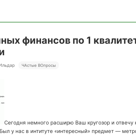
чных финансов по 1 квалите
и
· Ильдар
ЧАстые ВОпросы
Сегодня немного расширю Ваш кругозор и отвечу
 Был у нас в интитуте «интересный» предмет — метр