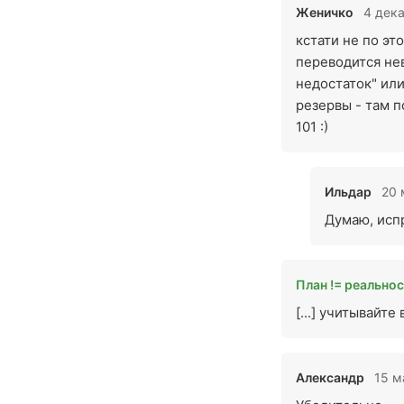
Женичко
4 дека
кстати не по эт
переводится нев
недостаток" или
резервы - там п
101 :)
Ильдар
20 
Думаю, исп
План != реальнос
[...] учитывайте
Александр
15 м